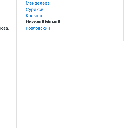
Менделеев
Суриков
Кольцов
Николай Мамай
юза.
Козловский