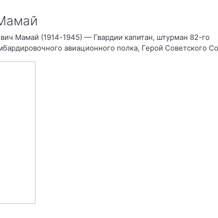
Мамай
вич Мамай (1914-1945) — Гвардии
капитан
, штурман 82-го
мбардировочного авиационного полка, Герой Советского Со