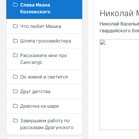
Слава Ивана
Николай 
Козловского
Николай Василье
Что любит Мишка
гвардейского бо
Шляпа гроссмейстера
Расскажите мне про
Сингапур
Он живой и светится
Друг детства
Девочка на шаре
Завершаем работу по
рассказам Драгунского