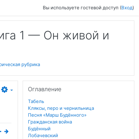
Вы используете гостевой доступ (
Вход
)
ига 1 — Он живой и
рическая рубрика
Пропустить Оглавление
Оглавление
Табель
Кляксы, перо и чернильница
Песня «Марш Будённого»
Гражданская война
Будённый
Лобачевский