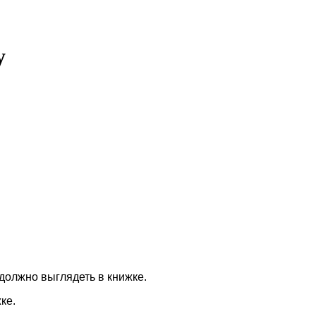
у
 должно выглядеть в книжке.
ке.