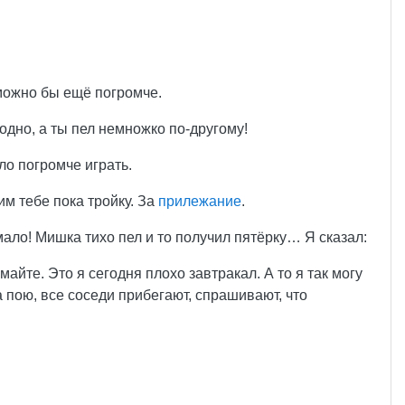
 можно бы ещё погромче.
 одно, а ты пел немножко по-другому!
ло погромче играть.
им тебе пока тройку. За
прилежание
.
мало! Мишка тихо пел и то получил пятёрку… Я сказал:
айте. Это я сегодня плохо завтракал. А то я так могу
а пою, все соседи прибегают, спрашивают, что