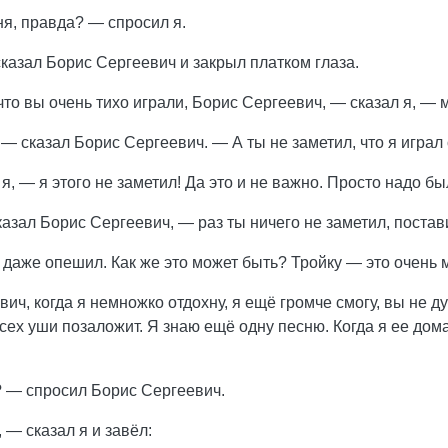
я, правда? — спросил я.
азал Борис Сергеевич и закрыл платком глаза.
что вы очень тихо играли, Борис Сергеевич, — сказал я, —
, — сказал Борис Сергеевич. — А ты не заметил, что я играл
я, — я этого не заметил! Да это и не важно. Просто надо бы
казал Борис Сергеевич, — раз ты ничего не заметил, постав
 даже опешил. Как же это может быть? Тройку — это очень 
ч, когда я немножко отдохну, я ещё громче смогу, вы не дум
 всех уши позаложит. Я знаю ещё одну песню. Когда я ее дом
? — спросил Борис Сергеевич.
— сказал я и завёл: