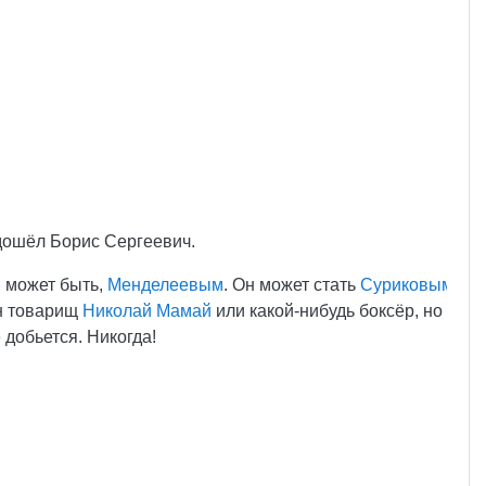
одошёл Борис Сергеевич.
, может быть,
Менделеевым
. Он может стать
Суриковым
ен товарищ
Николай Мамай
или какой-нибудь боксёр, но в
 добьется. Никогда!