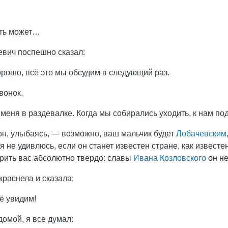
ть может…
евич поспешно сказал:
рошо, всё это мы обсудим в следующий раз.
вонок.
меня в раздевалке. Когда мы собирались уходить, к нам п
он, улыбаясь, — возможно, ваш мальчик будет
Лобачевским
 я не удивлюсь, если он станет известен стране, как извест
рить вас абсолютно твердо: славы
Ивана Козловского
он не
раснела и сказала:
ё увидим!
домой, я все думал: