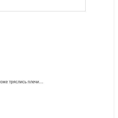
о тоже тряслись плечи…