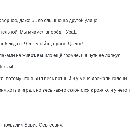
аверное, даже было слышно на другой улице:
ельной! Мы мчимся вперёд!.. Ура!..
побеждают! Отступайте, враги! Даёшь!!!
лаками на живот, вышло ещё громче, и я чуть не лопнул:
 Крым!
ся, потому что я был весь потный и у меня дрожали колени.
ч хоть и играл, но весь как-то склонился к роялю, и у нег
 похвалил Борис Сергеевич.