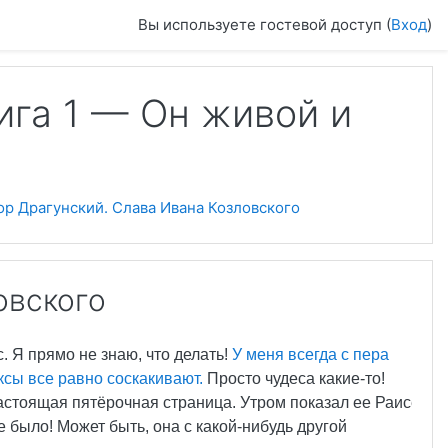
Вы используете гостевой доступ (
Вход
)
ига 1 — Он живой и
ор Драгунский. Слава Ивана Козловского
овского
. Я прямо не знаю, что делать!
У меня всегда с пера
ксы все равно соскакивают.
Просто чудеса какие-то!
настоящая пятёрочная страница. Утром показал ее Раисе
е было! Может быть, она с какой-нибудь другой