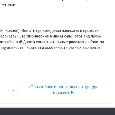
 же тему.
я Коваля). Все эти произведения написаны в прозе, но
рассказа?) Это
лирические миниатюры
(этот вид прозы
зов
«Чистый Дор» и самостоятельные
рассказы
«Капитан
видуальность писателя и особенности разных вариантов
«Про любовь и непогоду»: структура 
и логика ▶︎