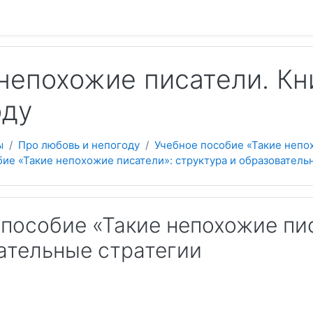
 содержанию
непохожие писатели. Кн
оду
ы
Про любовь и непогоду
Учебное пособие «Такие непо
ие «Такие непохожие писатели»: структура и образователь
 пособие «Такие непохожие пис
ательные стратегии