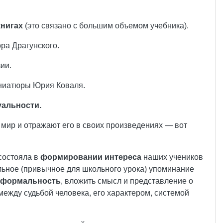
книгах
(это связано с большим объемом учебника).
ра Драгунского.
ии.
иниатюры Юрия Коваля.
уальности.
т мир и отражают его в своих произведениях — вот
 состояла в
формировании интереса
наших учеников
альное (привычное для школьного урока) упоминание
у формальность
, вложить смысл и представление о
ежду судьбой человека, его характером, системой