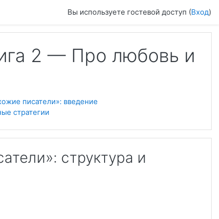
Вы используете гостевой доступ (
Вход
)
ига 2 — Про любовь и
хожие писатели»: введение
ные стратегии
атели»: структура и