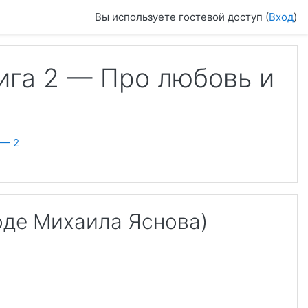
Вы используете гостевой доступ (
Вход
)
ига 2 — Про любовь и
 — 2
оде Михаила Яснова)