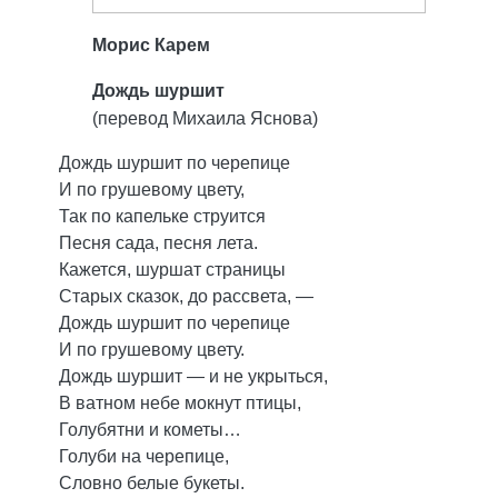
Морис Карем
Дождь шуршит
(перевод Михаила Яснова)
Дождь шуршит по черепице
И по грушевому цвету,
Так по капельке струится
Песня сада, песня лета.
Кажется, шуршат страницы
Старых сказок, до рассвета, —
Дождь шуршит по черепице
И по грушевому цвету.
Дождь шуршит — и не укрыться,
В ватном небе мокнут птицы,
Голубятни и кометы…
Голуби на черепице,
Словно белые букеты.